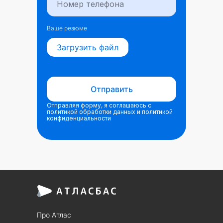
Ваше резюме
Загрузить файл
Отправить
Отправляя форму, я соглашаюсь с
политикой обработки данных и политикой
конфиденциальности
Про Атлас