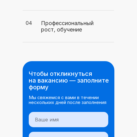
04
Профессиональный
рост, обучение
Чтобы откликнуться
на вакансию — заполните
форму
Мы свяжемся с вами в течении
нескольких дней после заполнения